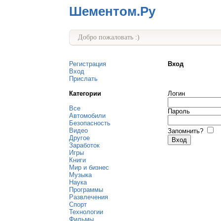
Шементом.Ру
Добро пожаловать :)
Регистрация
Вход
Вход
Прислать
Категории
Логин
Все
Пароль
Автомобили
Безопасность
Видео
Запомнить?
Другое
Заработок
Игры
Книги
Мир и бизнес
Музыка
Наука
Программы
Развлечения
Спорт
Технологии
Фильмы