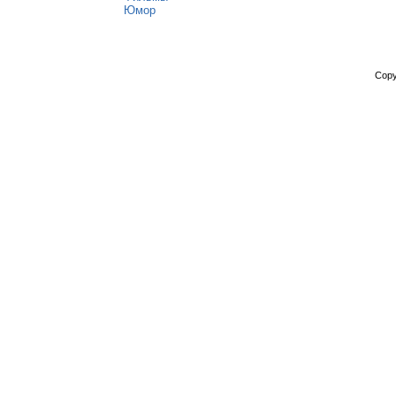
Юмор
Copy