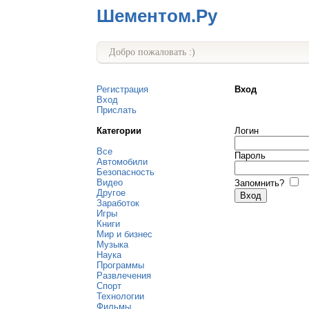
Шементом.Ру
Добро пожаловать :)
Регистрация
Вход
Вход
Прислать
Категории
Логин
Все
Пароль
Автомобили
Безопасность
Видео
Запомнить?
Другое
Заработок
Игры
Книги
Мир и бизнес
Музыка
Наука
Программы
Развлечения
Спорт
Технологии
Фильмы