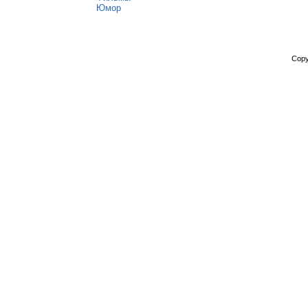
Юмор
Copy