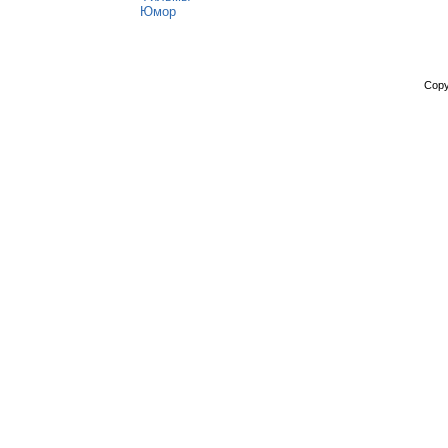
Юмор
Copy