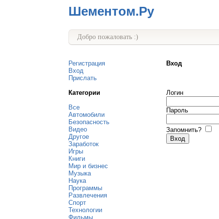
Шементом.Ру
Добро пожаловать :)
Регистрация
Вход
Вход
Прислать
Категории
Логин
Все
Пароль
Автомобили
Безопасность
Видео
Запомнить?
Другое
Заработок
Игры
Книги
Мир и бизнес
Музыка
Наука
Программы
Развлечения
Спорт
Технологии
Фильмы