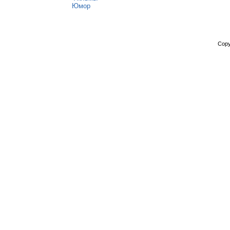
Юмор
Copy