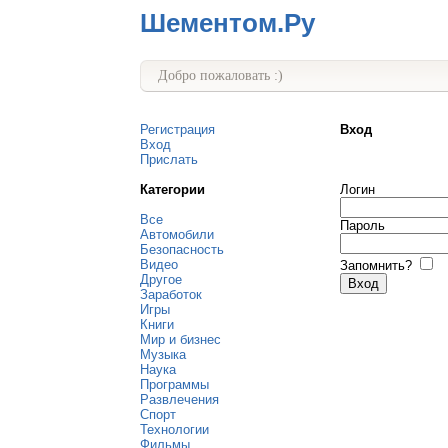
Шементом.Ру
Добро пожаловать :)
Регистрация
Вход
Вход
Прислать
Категории
Логин
Все
Пароль
Автомобили
Безопасность
Видео
Запомнить?
Другое
Заработок
Игры
Книги
Мир и бизнес
Музыка
Наука
Программы
Развлечения
Спорт
Технологии
Фильмы