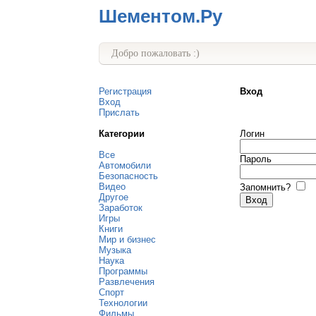
Шементом.Ру
Добро пожаловать :)
Регистрация
Вход
Вход
Прислать
Категории
Логин
Все
Пароль
Автомобили
Безопасность
Видео
Запомнить?
Другое
Заработок
Игры
Книги
Мир и бизнес
Музыка
Наука
Программы
Развлечения
Спорт
Технологии
Фильмы