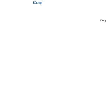
Юмор
Copy