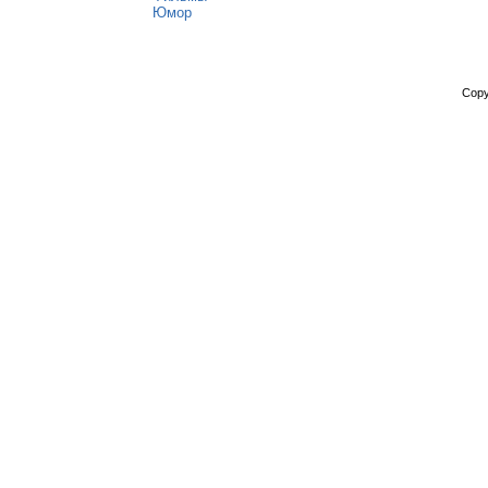
Юмор
Copy