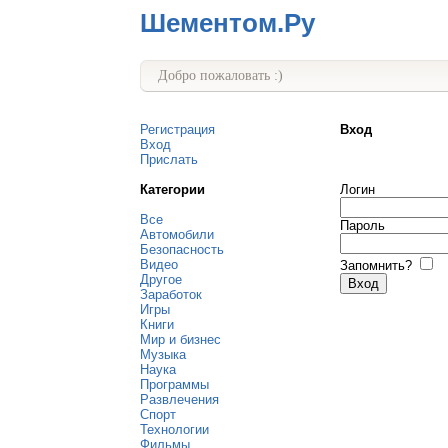
Шементом.Ру
Добро пожаловать :)
Регистрация
Вход
Вход
Прислать
Категории
Логин
Все
Пароль
Автомобили
Безопасность
Видео
Запомнить?
Другое
Заработок
Игры
Книги
Мир и бизнес
Музыка
Наука
Программы
Развлечения
Спорт
Технологии
Фильмы