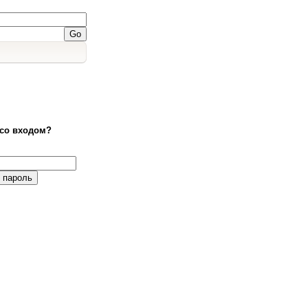
со входом?