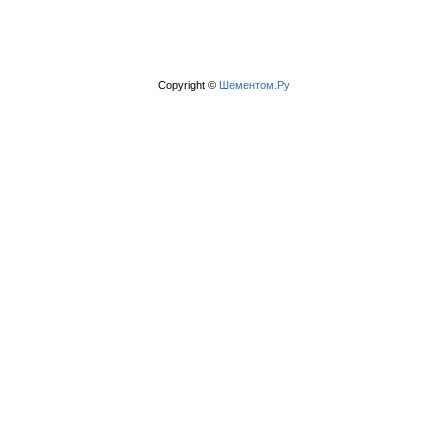
Copyright ©
Шементом.Ру