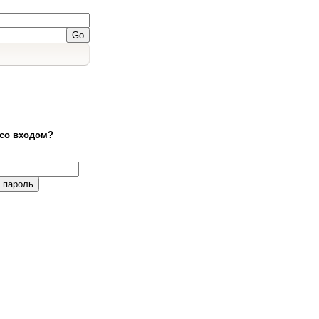
со входом?