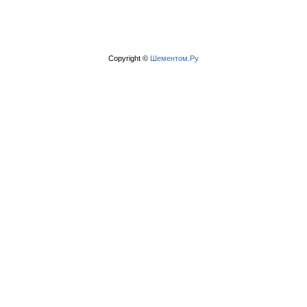
Copyright ©
Шементом.Ру