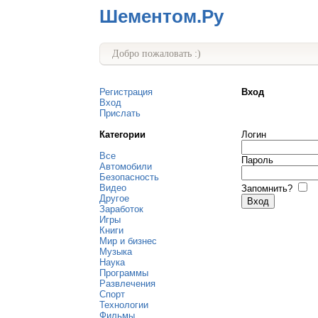
Шементом.Ру
Добро пожаловать :)
Регистрация
Вход
Вход
Прислать
Категории
Логин
Все
Пароль
Автомобили
Безопасность
Видео
Запомнить?
Другое
Заработок
Игры
Книги
Мир и бизнес
Музыка
Наука
Программы
Развлечения
Спорт
Технологии
Фильмы