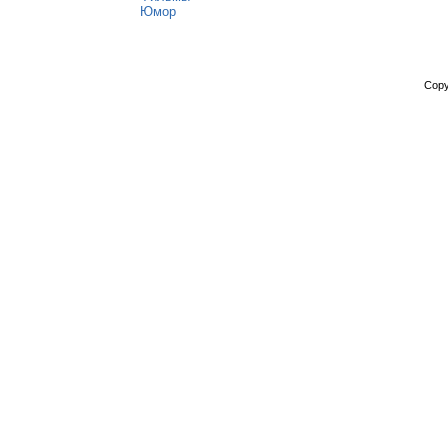
Юмор
Copy