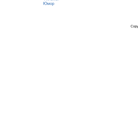
Юмор
Copy