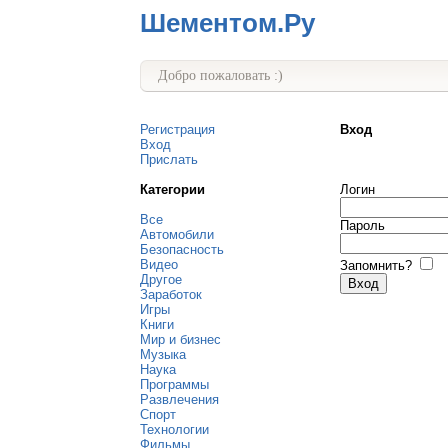
Шементом.Ру
Добро пожаловать :)
Регистрация
Вход
Вход
Прислать
Категории
Логин
Все
Пароль
Автомобили
Безопасность
Видео
Запомнить?
Другое
Заработок
Игры
Книги
Мир и бизнес
Музыка
Наука
Программы
Развлечения
Спорт
Технологии
Фильмы