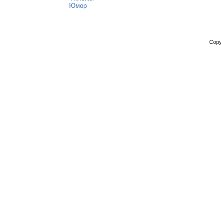
Юмор
Copy