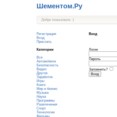
Шементом.Ру
Добро пожаловать :)
Регистрация
Вход
Вход
Прислать
Категории
Логин
Все
Пароль
Автомобили
Безопасность
Видео
Запомнить?
Другое
Заработок
Игры
Книги
Мир и бизнес
Музыка
Наука
Программы
Развлечения
Спорт
Технологии
Фильмы