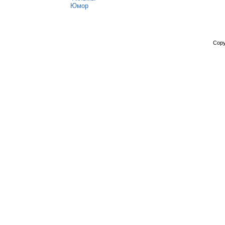
Юмор
Copy