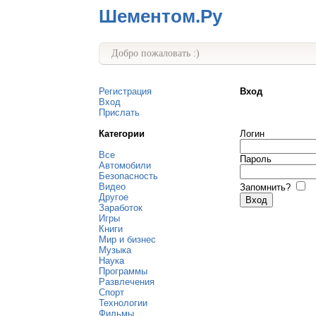
Шементом.Ру
Добро пожаловать :)
Регистрация
Вход
Вход
Прислать
Категории
Логин
Все
Пароль
Автомобили
Безопасность
Видео
Запомнить?
Другое
Заработок
Игры
Книги
Мир и бизнес
Музыка
Наука
Программы
Развлечения
Спорт
Технологии
Фильмы