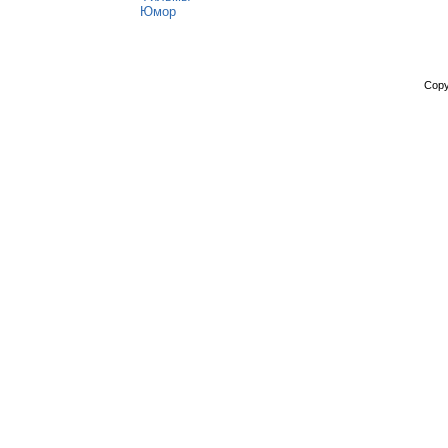
Юмор
Copy