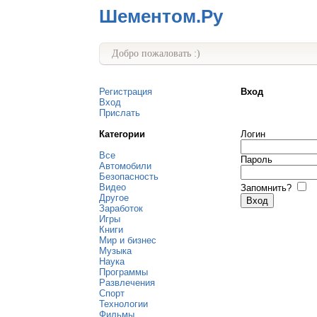
Шементом.Ру
Добро пожаловать :)
Регистрация
Вход
Вход
Прислать
Категории
Логин
Все
Пароль
Автомобили
Безопасность
Видео
Запомнить?
Другое
Заработок
Игры
Книги
Мир и бизнес
Музыка
Наука
Программы
Развлечения
Спорт
Технологии
Фильмы