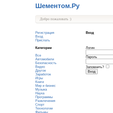
Шементом.Ру
Добро пожаловать :)
Регистрация
Вход
Вход
Прислать
Категории
Логин
Все
Пароль
Автомобили
Безопасность
Видео
Запомнить?
Другое
Заработок
Игры
Книги
Мир и бизнес
Музыка
Наука
Программы
Развлечения
Спорт
Технологии
Фильмы