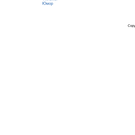
Юмор
Copy