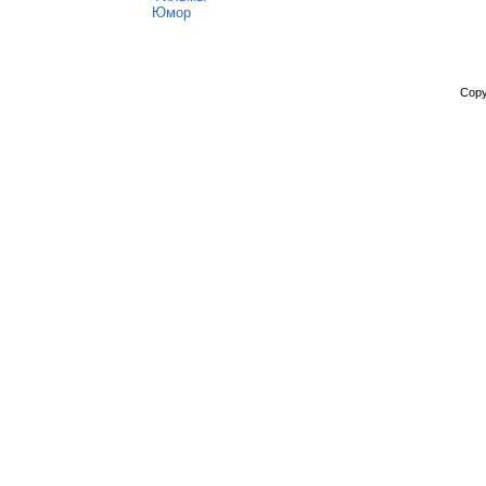
Юмор
Copy