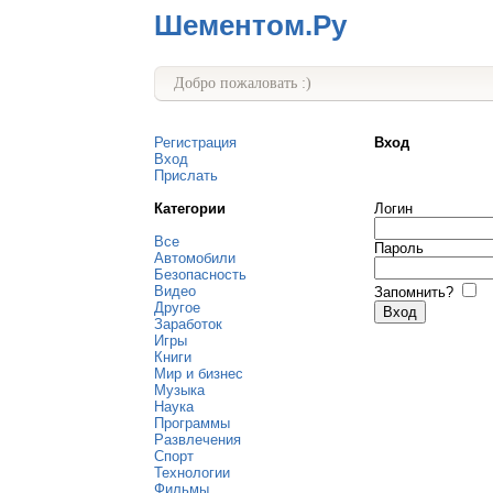
Шементом.Ру
Добро пожаловать :)
Регистрация
Вход
Вход
Прислать
Категории
Логин
Все
Пароль
Автомобили
Безопасность
Видео
Запомнить?
Другое
Заработок
Игры
Книги
Мир и бизнес
Музыка
Наука
Программы
Развлечения
Спорт
Технологии
Фильмы