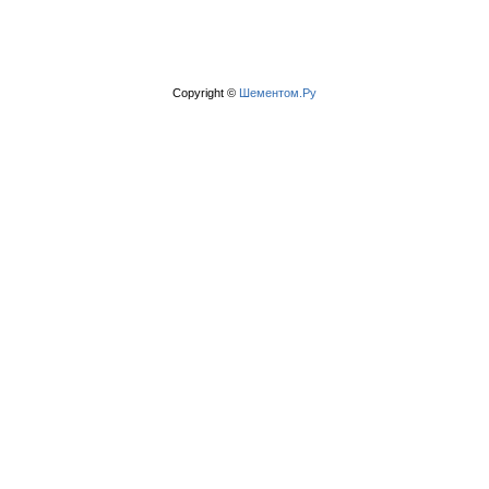
Copyright ©
Шементом.Ру