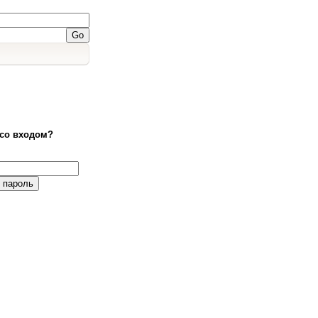
со входом?