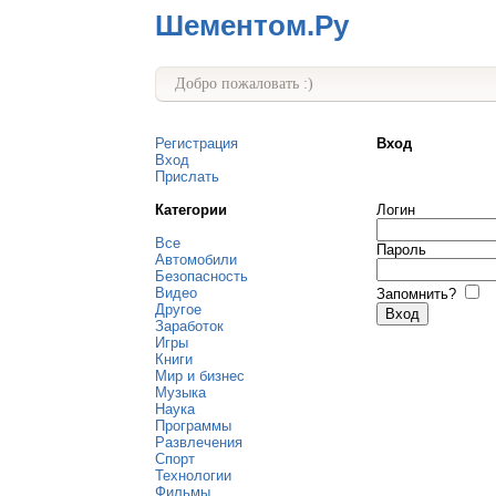
Шементом.Ру
Добро пожаловать :)
Регистрация
Вход
Вход
Прислать
Категории
Логин
Все
Пароль
Автомобили
Безопасность
Видео
Запомнить?
Другое
Заработок
Игры
Книги
Мир и бизнес
Музыка
Наука
Программы
Развлечения
Спорт
Технологии
Фильмы