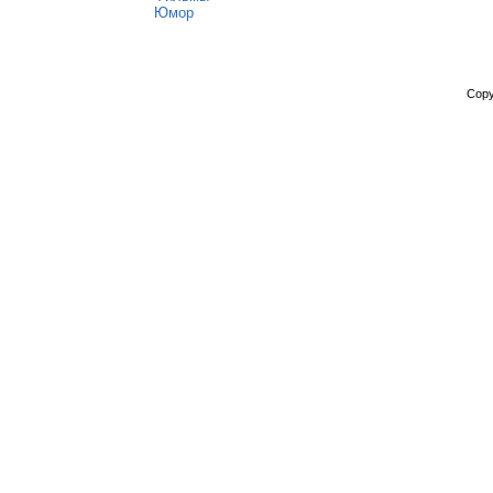
Юмор
Copy