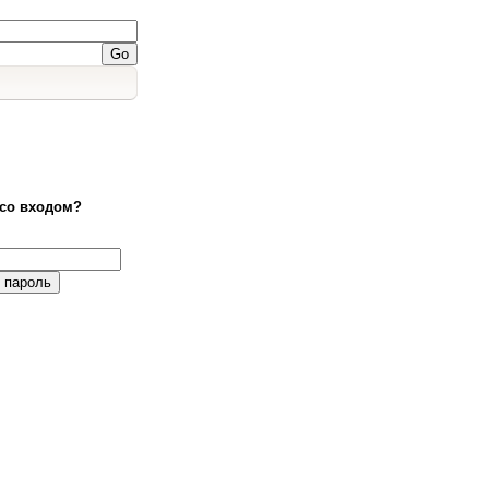
со входом?