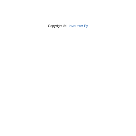
Copyright ©
Шементом.Ру