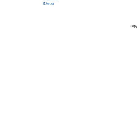
Юмор
Copy