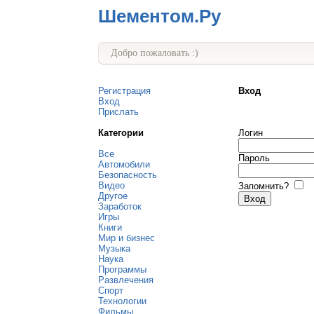
Шементом.Ру
Добро пожаловать :)
Регистрация
Вход
Вход
Прислать
Категории
Логин
Все
Пароль
Автомобили
Безопасность
Видео
Запомнить?
Другое
Заработок
Игры
Книги
Мир и бизнес
Музыка
Наука
Программы
Развлечения
Спорт
Технологии
Фильмы