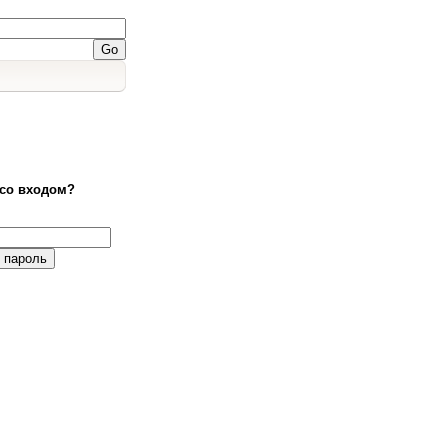
со входом?