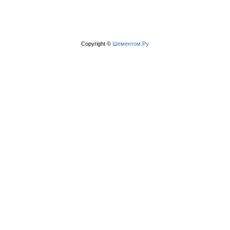
Copyright ©
Шементом.Ру