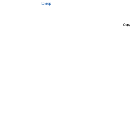
Юмор
Copy