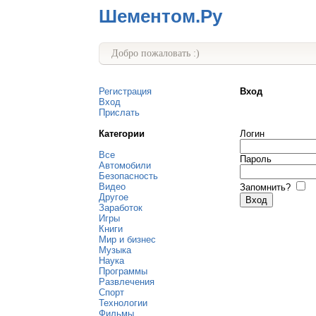
Шементом.Ру
Добро пожаловать :)
Регистрация
Вход
Вход
Прислать
Категории
Логин
Все
Пароль
Автомобили
Безопасность
Видео
Запомнить?
Другое
Заработок
Игры
Книги
Мир и бизнес
Музыка
Наука
Программы
Развлечения
Спорт
Технологии
Фильмы