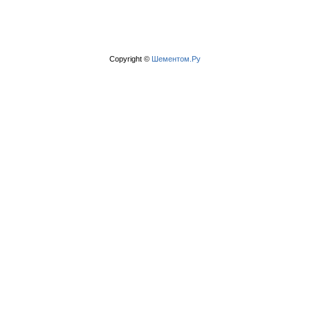
Copyright ©
Шементом.Ру