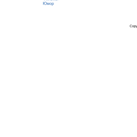
Юмор
Copy