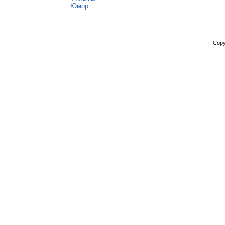
Юмор
Copy