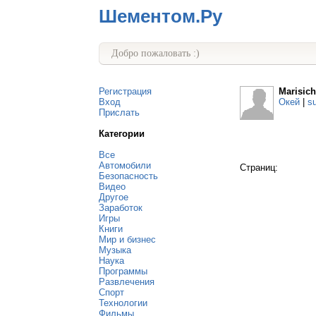
Шементом.Ру
Добро пожаловать :)
Регистрация
Marisic
Вход
Окей
|
s
Прислать
Категории
Все
Автомобили
Страниц:
Безопасность
Видео
Другое
Заработок
Игры
Книги
Мир и бизнес
Музыка
Наука
Программы
Развлечения
Спорт
Технологии
Фильмы