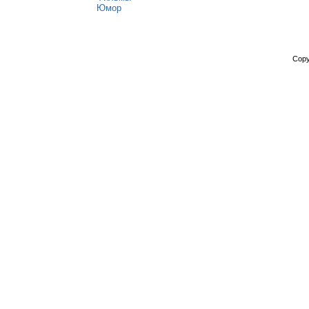
Юмор
Copy