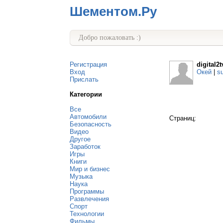
Шементом.Ру
Добро пожаловать :)
Регистрация
digital2t
Вход
Окей
|
s
Прислать
Категории
Все
Автомобили
Страниц:
Безопасность
Видео
Другое
Заработок
Игры
Книги
Мир и бизнес
Музыка
Наука
Программы
Развлечения
Спорт
Технологии
Фильмы