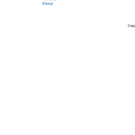
Юмор
Copy