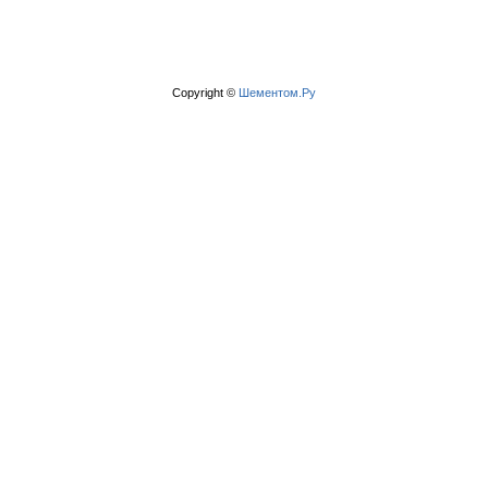
Copyright ©
Шементом.Ру