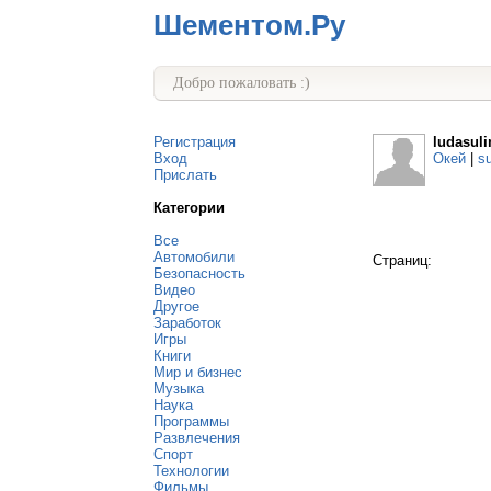
Шементом.Ру
Добро пожаловать :)
Регистрация
ludasul
Вход
Окей
|
s
Прислать
Категории
Все
Автомобили
Страниц:
Безопасность
Видео
Другое
Заработок
Игры
Книги
Мир и бизнес
Музыка
Наука
Программы
Развлечения
Спорт
Технологии
Фильмы