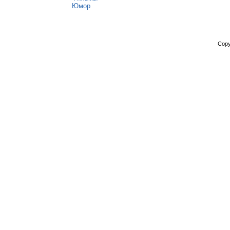
Юмор
Copy