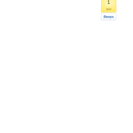
1
раз
Вверх