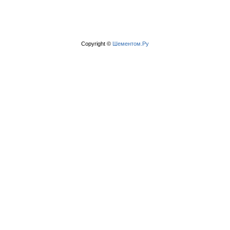
Copyright ©
Шементом.Ру