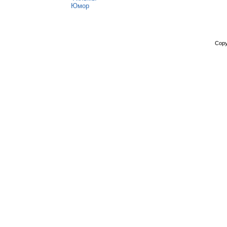
Юмор
Copy