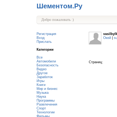
Шементом.Ру
Добро пожаловать :)
Регистрация
vasilbyl
Вход
Окей
|
s
Прислать
Категории
Все
Автомобили
Страниц:
Безопасность
Видео
Другое
Заработок
Игры
Книги
Мир и бизнес
Музыка
Наука
Программы
Развлечения
Спорт
Технологии
Фильмы