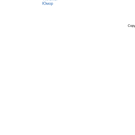
Юмор
Copy