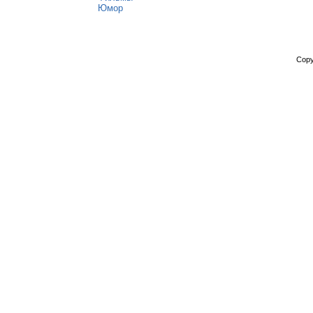
Юмор
Copy