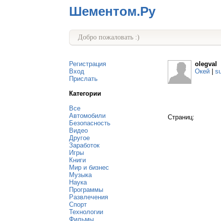
Шементом.Ру
Добро пожаловать :)
Регистрация
olegval
Вход
Окей
|
s
Прислать
Категории
Все
Автомобили
Страниц:
Безопасность
Видео
Другое
Заработок
Игры
Книги
Мир и бизнес
Музыка
Наука
Программы
Развлечения
Спорт
Технологии
Фильмы