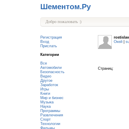
Шементом.Ру
Добро пожаловать :)
Регистрация
rostisla
Вход
Окей
|
s
Прислать
Категории
Все
Автомобили
Страниц:
Безопасность
Видео
Другое
Заработок
Игры
Книги
Мир и бизнес
Музыка
Наука
Программы
Развлечения
Спорт
Технологии
Фильмы