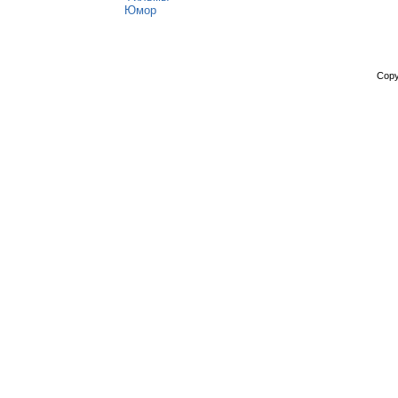
Юмор
Copy