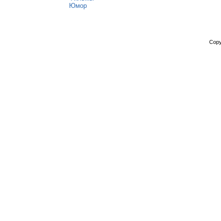
Юмор
Copy