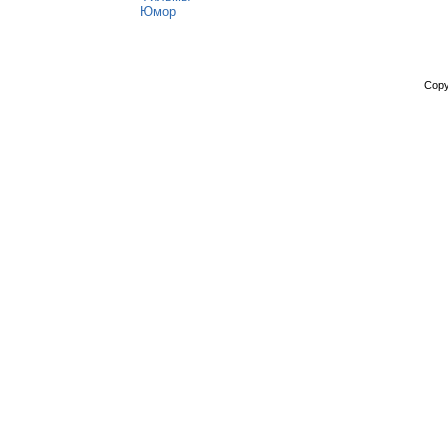
Юмор
Copy