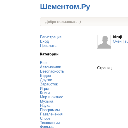
Шементом.Ру
Добро пожаловать :)
Регистрация
biruji
Вход
Окей
|
s
Прислать
Категории
Все
Автомобили
Страниц:
Безопасность
Видео
Другое
Заработок
Игры
Книги
Мир и бизнес
Музыка
Наука
Программы
Развлечения
Спорт
Технологии
Фильмы