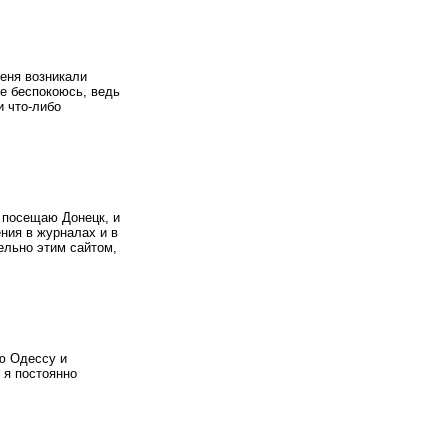
меня возникали
е беспокоюсь, ведь
и что-либо
 посещаю Донецк, и
ния в журналах и в
ельно этим сайтом,
ю Одессу и
 я постоянно