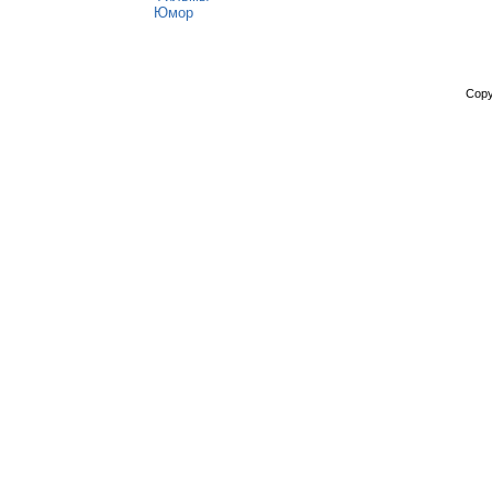
Юмор
Copy