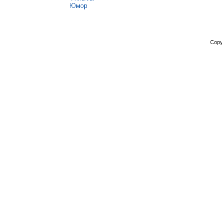
Юмор
Copy