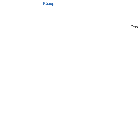
Юмор
Copy