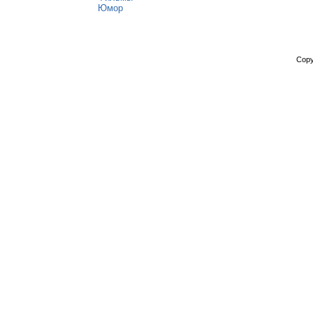
Юмор
Copy