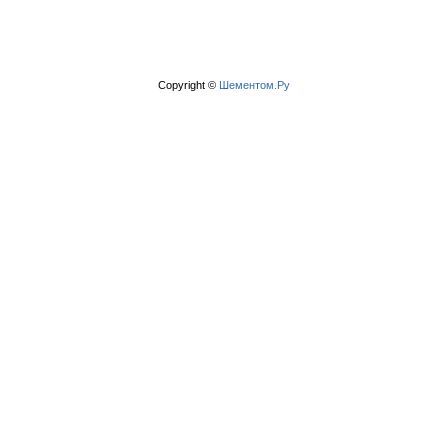
Copyright ©
Шементом.Ру