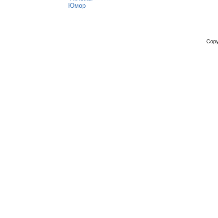
Юмор
Copy