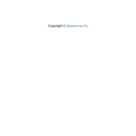
Copyright ©
Шементом.Ру