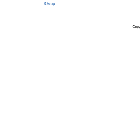
Юмор
Copy