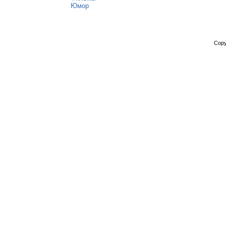
Юмор
Copy