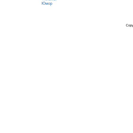
Юмор
Copy