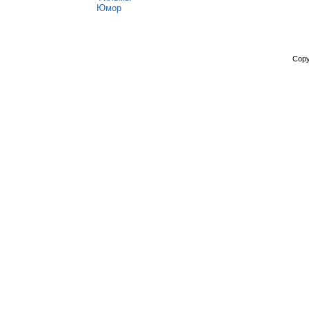
Юмор
Copy