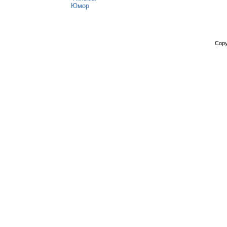
Юмор
Copy