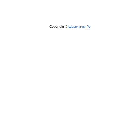
Copyright ©
Шементом.Ру